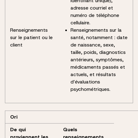
identifiant unique),
adresse courriel et
numéro de téléphone
cellulaire.
Renseignements
Renseignements sur la
sur le patient ou le
santé, notamment : date
client
de naissance, sexe,
taille, poids, diagnostics
antérieurs, symptômes,
médicaments passés et
actuels, et résultats
d’évaluations
psychométriques.
Ori
De qui
Quels
proviennent les
renseignements